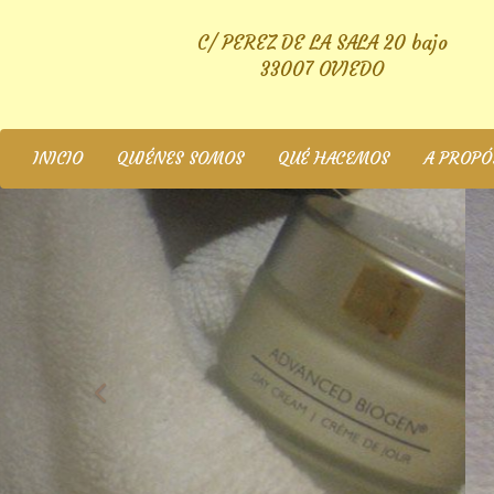
C/ PEREZ DE LA SALA 20 bajo
33007 OVIEDO
INICIO
QUIÉNES SOMOS
QUÉ HACEMOS
A PROPÓS
prev