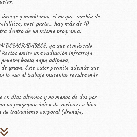
ustar:
 únicas y monótonas, si no que cambia de
celulítico, post-parto… hay más de 10
otra dentro de un mismo programa.
ON DESAGRADABLES, ya que el músculo
l Kestos emite una radiación infrarroja
 penetra hasta capa adiposa,
 de grasa
. Este calor permite además que
con lo que el trabajo muscular resulta más
e en días alternos y no menos de dos por
o un programa único de sesiones o bien
 de tratamiento corporal (drenaje,