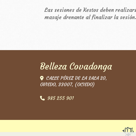
Las sesiones de Kestos deben realizar
masaje drenante al finalizar la sesión
Belleza Covadonga
CALLE PÉREZ DE LA SALA 20,
OVIEDO
,
33007
,
(OCIEDO)
985 255 901