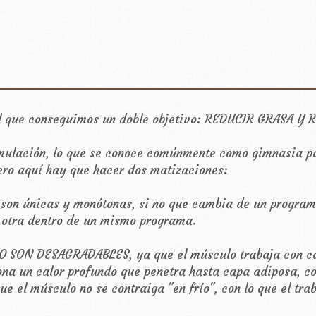
 el que conseguimos un doble objetivo: REDUCIR GRASA Y
imulación, lo que se conoce comúnmente como gimnasia pa
ero aquí hay que hacer dos matizaciones:
son únicas y monótonas, si no que cambia de un programa 
 otra dentro de un mismo programa.
O SON DESAGRADABLES, ya que el músculo trabaja con calo
ona un calor profundo que penetra hasta capa adiposa, c
ue el músculo no se contraiga "en frío", con lo que el tr