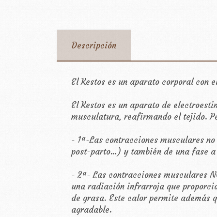
Descripción
El Kestos es un aparato corporal con
El Kestos es un aparato de electroest
musculatura, reafirmando el tejido. P
- 1ª-Las contracciones musculares no 
post-parto…) y también de una fase a
- 2ª- Las contracciones musculares N
una radiación infrarroja que proporci
de grasa. Este calor permite además q
agradable.