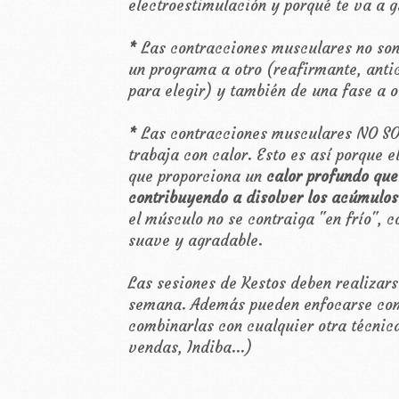
electroestimulación y porqué te va a g
*
Las contracciones musculares no son
un programa a otro (reafirmante, anti
para elegir) y también de una fase a 
*
Las
contracciones musculares NO S
trabaja con calor. Esto es así porque e
que proporciona un
calor profundo que
contribuyendo a disolver los acúmulos
el músculo no se contraiga "en frío", 
suave y agradable.
Las sesiones de Kestos deben realizars
semana. Además pueden enfocarse com
combinarlas con cualquier otra técnica
vendas, Indiba...)