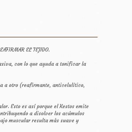
 REAFIRMAR EL TEJIDO.
siva, con lo que ayuda a tonificar la
a otro (reafirmante, anticelulítico,
r. Esto es así porque el Kestos emite
ontribuyendo a disolver los acúmulos
abajo muscular resulta más suave y